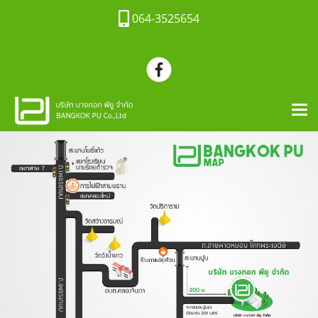
064-3525654